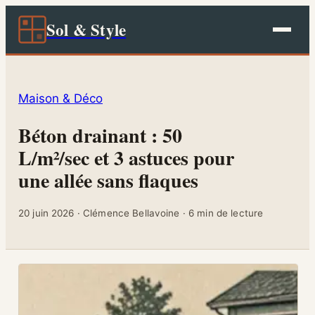
Sol & Style
Maison & Déco
Béton drainant : 50
L/m²/sec et 3 astuces pour
une allée sans flaques
20 juin 2026
·
Clémence Bellavoine
·
6 min de lecture