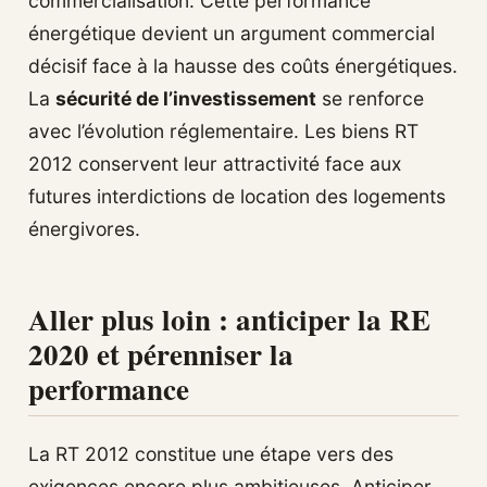
commercialisation. Cette performance
énergétique devient un argument commercial
décisif face à la hausse des coûts énergétiques.
La
sécurité de l’investissement
se renforce
avec l’évolution réglementaire. Les biens RT
2012 conservent leur attractivité face aux
futures interdictions de location des logements
énergivores.
Aller plus loin : anticiper la RE
2020 et pérenniser la
performance
La RT 2012 constitue une étape vers des
exigences encore plus ambitieuses. Anticiper