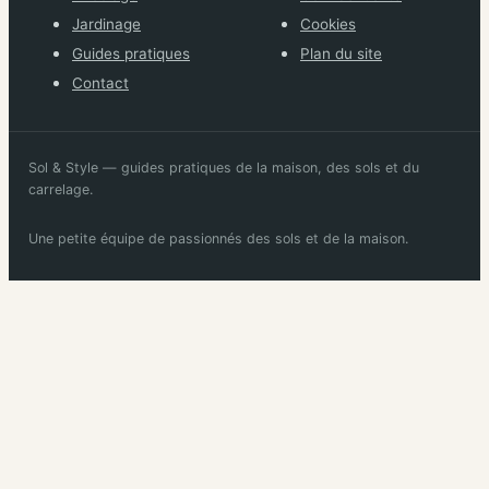
Jardinage
Cookies
Guides pratiques
Plan du site
Contact
Sol & Style — guides pratiques de la maison, des sols et du
carrelage.
Une petite équipe de passionnés des sols et de la maison.