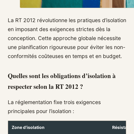
La RT 2012 révolutionne les pratiques d’isolation
en imposant des exigences strictes dès la
conception. Cette approche globale nécessite
une planification rigoureuse pour éviter les non-
conformités coûteuses en temps et en budget.
Quelles sont les obligations d’isolation à
respecter selon la RT 2012 ?
La réglementation fixe trois exigences
principales pour l’isolation :
Zone d’isolation
Résistanc