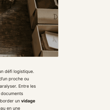
 défi logistique.
 d’un proche ou
aralyser. Entre les
s documents
 Aborder un
vidage
eau en une