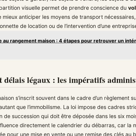
partition visuelle permet de prendre conscience du
vo
 mieux anticiper les moyens de transport nécessaires, q
nnette de location ou de l’intervention d’une entrepris
e au rangement maison : 4 étapes pour retrouver un intér
t délais légaux : les impératifs adminis
aison s’inscrit souvent dans le cadre d’un règlement s
t autant que l’immobilisme. La loi impose des cadres str
on de succession qui doit être déposée dans les six mois
nfluence directement le calendrier du débarras, car la 
rée pour une mise en vente ou une remise des clés au ba