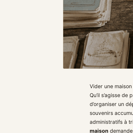
Vider une maison 
Qu’il s’agisse de
d’organiser un dép
souvenirs accumu
administratifs à t
maison
demande u