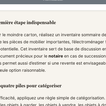
emière étape indispensable
 le moindre carton, réalisez un inventaire sommaire de
fie les pièces de mobilier importantes, l’électroménager 
otentielle. Cet inventaire sert de base de discussion e
ocument précieux pour le
notaire
en cas de succession. 
s permet aussi d’estimer si une revente est envisageabl
eule option raisonnable.
quatre piles pour catégoriser
ficacité, appliquez une règle simple de catégorisation
 les objets à garder, les objets à vendre, les objets à do