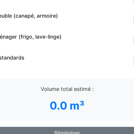
uble (canapé, armoire)
nager (frigo, lave-linge)
standards
Volume total estimé :
0.0 m³
Réinitialiser