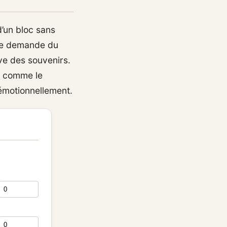
d’un bloc sans
tape demande du
ve des souvenirs.
e comme le
émotionnellement.