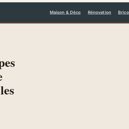
Maison & Déco
Rénovation
Brico
pes
e
les