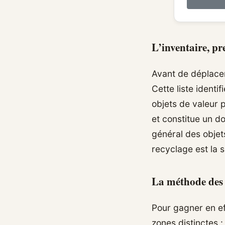
L’inventaire, pr
Avant de déplacer
Cette liste identi
objets de valeur p
et constitue un d
général des objet
recyclage est la s
La méthode des 
Pour gagner en ef
zones distinctes :