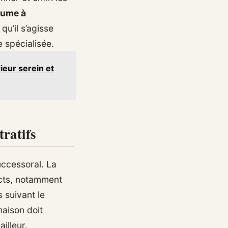
lume à
u’il s’agisse
e spécialisée.
ieur serein et
tratifs
uccessoral. La
icts, notamment
 suivant le
maison doit
illeur.