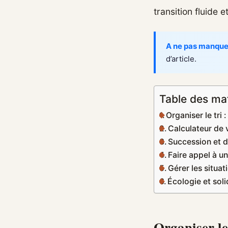
transition fluide
A ne pas manque
d’article.
Table des ma
Organiser le tri 
Calculateur de
Succession et dé
Faire appel à un
Gérer les situat
Écologie et sol
Organiser le