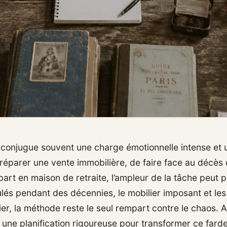
conjugue souvent une charge émotionnelle intense et un
 préparer une vente immobilière, de faire face au décès
art en maison de retraite, l’ampleur de la tâche peut p
lés pendant des décennies, le mobilier imposant et le
rier, la méthode reste le seul rempart contre le chaos.
ne planification rigoureuse pour transformer ce fard