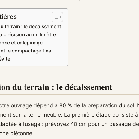
tières
u terrain : le décaissement
la précision au millimètre
pose et calepinage
 et le compactage final
éviter
on du terrain : le décaissement
votre ouvrage dépend à 80 % de la préparation du sol.
ment sur la terre meuble. La première étape consiste à
aptée à l’usage : prévoyez 40 cm pour un passage de 
one piétonne.