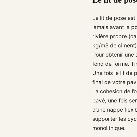
Le lit de pose es
jamais avant la po
rivière propre (c
kg/m3 de ciment) 
Pour obtenir une 
fond de forme. Tir
Une fois le lit d
final de votre pa
La cohésion de l’
pavé, une fois ser
d’une nappe flexi
supporter les cyc
monolithique.