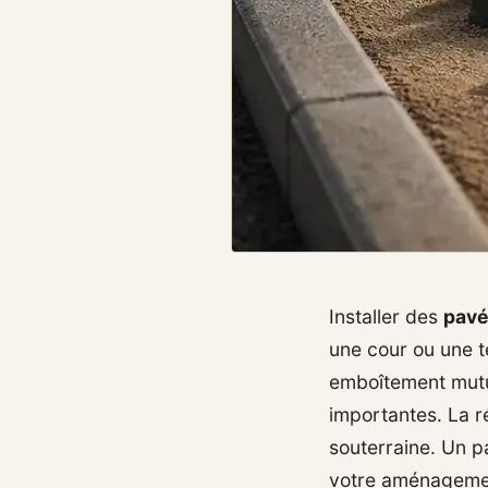
Installer des
pavé
une cour ou une t
emboîtement mutu
importantes. La r
souterraine. Un pa
votre aménagemen