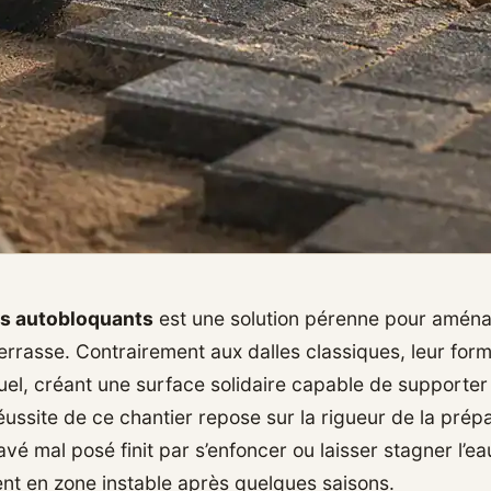
s autobloquants
est une solution pérenne pour aména
errasse. Contrairement aux dalles classiques, leur for
el, créant une surface solidaire capable de supporte
éussite de ce chantier repose sur la rigueur de la prép
vé mal posé finit par s’enfoncer ou laisser stagner l’e
t en zone instable après quelques saisons.