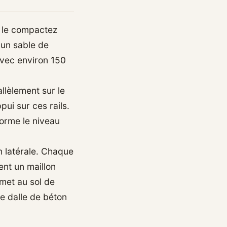
e le compactez
z un sable de
avec environ 150
llèlement sur le
pui sur ces rails.
forme le niveau
n latérale. Chaque
ent un maillon
rmet au sol de
ne dalle de béton