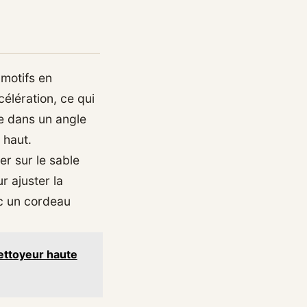
motifs en
célération, ce qui
e dans un angle
 haut.
er sur le sable
r ajuster la
ec un cordeau
nettoyeur haute