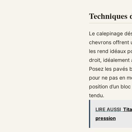
Techniques d
Le calepinage dés
chevrons offrent u
les rend idéaux 
droit, idéalement 
Posez les pavés bi
pour ne pas en mod
position d’un bloc
tendu.
LIRE AUSSI
Tita
pression