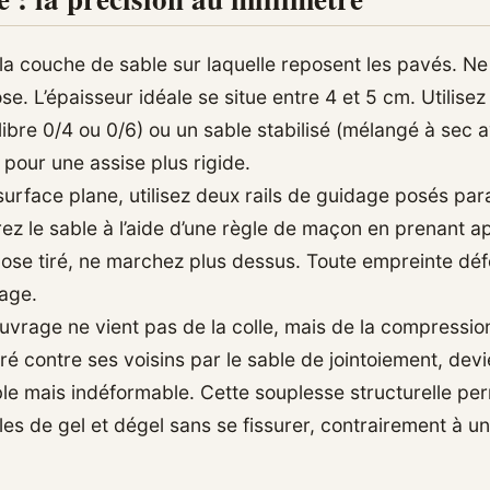
t la couche de sable sur laquelle reposent les pavés. N
se. L’épaisseur idéale se situe entre 4 et 5 cm. Utilise
alibre 0/4 ou 0/6) ou un sable stabilisé (mélangé à sec 
pour une assise plus rigide.
surface plane, utilisez deux rails de guidage posés para
ez le sable à l’aide d’une règle de maçon en prenant ap
e pose tiré, ne marchez plus dessus. Toute empreinte dé
vage.
ouvrage ne vient pas de la colle, mais de la compressio
ré contre ses voisins par le sable de jointoiement, devi
ble mais indéformable. Cette souplesse structurelle pe
les de gel et dégel sans se fissurer, contrairement à u