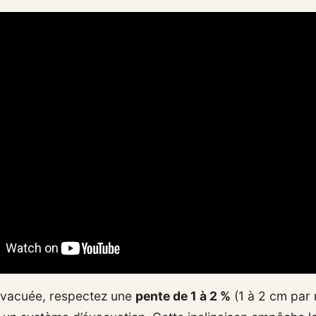
 évacuée, respectez une
pente de 1 à 2 %
(1 à 2 cm par 