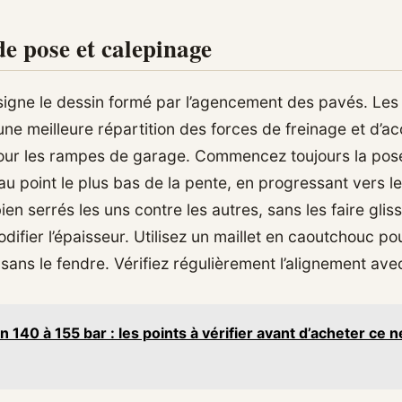
e pose et calepinage
igne le dessin formé par l’agencement des pavés. Les 
ne meilleure répartition des forces de freinage et d’ac
pour les rampes de garage. Commencez toujours la pos
au point le plus bas de la pente, en progressant vers le
en serrés les uns contre les autres, sans les faire gliss
ifier l’épaisseur. Utilisez un maillet en caoutchouc pou
 sans le fendre. Vérifiez régulièrement l’alignement av
n 140 à 155 bar : les points à vérifier avant d’acheter ce 