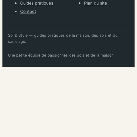
Guides pratiques
Plan du site
Contact
Sol & Style — guides pratiques de la maison, des sols et du
carrelage.
Une petite équipe de passionnés des sols et de la maison.