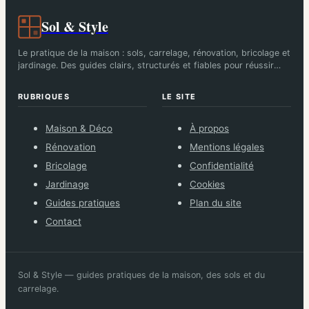
Sol & Style
Le pratique de la maison : sols, carrelage, rénovation, bricolage et
jardinage. Des guides clairs, structurés et fiables pour réussir
chaque chantier.
RUBRIQUES
LE SITE
Maison & Déco
À propos
Rénovation
Mentions légales
Bricolage
Confidentialité
Jardinage
Cookies
Guides pratiques
Plan du site
Contact
Sol & Style — guides pratiques de la maison, des sols et du
carrelage.