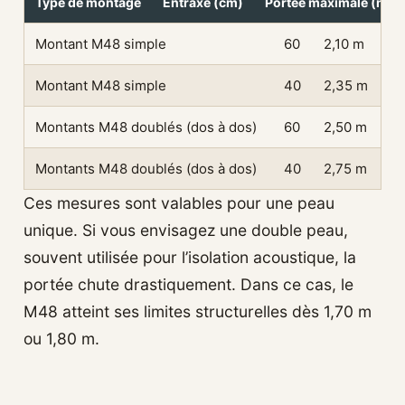
Type de montage
Entraxe (cm)
Portée maximale (m)
Montant M48 simple
60
2,10 m
Montant M48 simple
40
2,35 m
Montants M48 doublés (dos à dos)
60
2,50 m
Montants M48 doublés (dos à dos)
40
2,75 m
Ces mesures sont valables pour une peau
unique. Si vous envisagez une double peau,
souvent utilisée pour l’isolation acoustique, la
portée chute drastiquement. Dans ce cas, le
M48 atteint ses limites structurelles dès 1,70 m
ou 1,80 m.