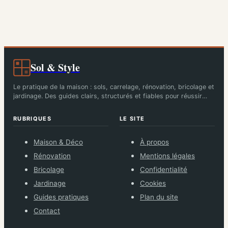
moderne
passage
Sol & Style
Le pratique de la maison : sols, carrelage, rénovation, bricolage et
jardinage. Des guides clairs, structurés et fiables pour réussir
chaque chantier.
RUBRIQUES
LE SITE
Maison & Déco
À propos
Rénovation
Mentions légales
Bricolage
Confidentialité
Jardinage
Cookies
Guides pratiques
Plan du site
Contact