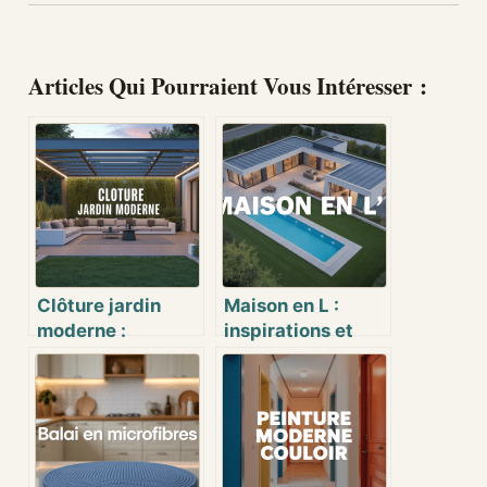
Articles Qui Pourraient Vous Intéresser :
Clôture jardin
Maison en L :
moderne :
inspirations et
inspirations,
conseils pour
choix et conseils
concevoir votre
pour un extérieur
projet
design