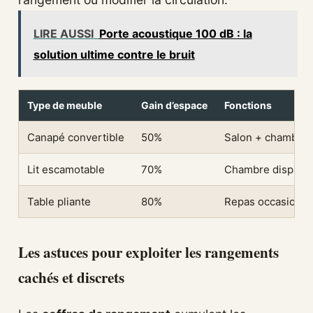
LIRE AUSSI
Porte acoustique 100 dB : la
solution ultime contre le bruit
Type de meuble
Gain d’espace
Fonctions
Canapé convertible
50%
Salon + chambre
Lit escamotable
70%
Chambre disparaî
Table pliante
80%
Repas occasionne
Les astuces pour exploiter les rangements
cachés et discrets