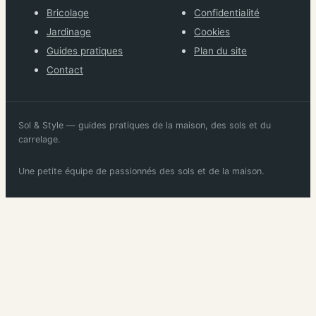
Bricolage
Confidentialité
Jardinage
Cookies
Guides pratiques
Plan du site
Contact
Sol & Style — guides pratiques de la maison, des sols et du
carrelage.
Une petite équipe de passionnés des sols et de la maison.