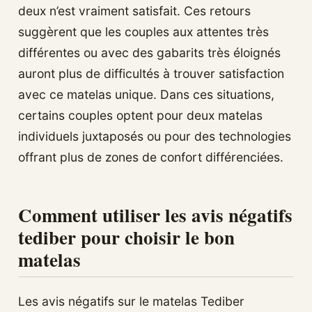
deux n’est vraiment satisfait. Ces retours
suggèrent que les couples aux attentes très
différentes ou avec des gabarits très éloignés
auront plus de difficultés à trouver satisfaction
avec ce matelas unique. Dans ces situations,
certains couples optent pour deux matelas
individuels juxtaposés ou pour des technologies
offrant plus de zones de confort différenciées.
Comment utiliser les avis négatifs
tediber pour choisir le bon
matelas
Les avis négatifs sur le matelas Tediber