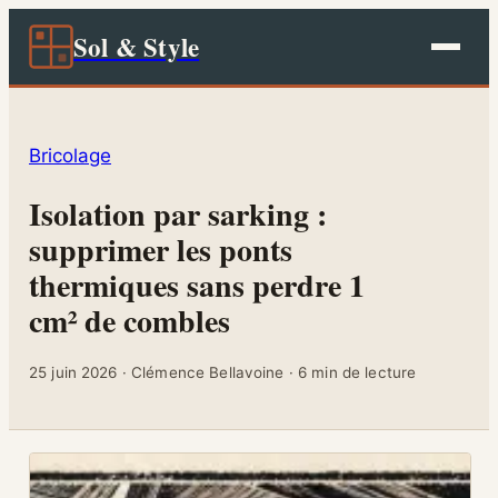
Sol & Style
Bricolage
Isolation par sarking :
supprimer les ponts
thermiques sans perdre 1
cm² de combles
25 juin 2026
·
Clémence Bellavoine
·
6 min de lecture