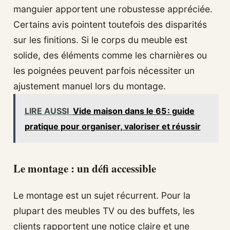
manguier apportent une robustesse appréciée.
Certains avis pointent toutefois des disparités
sur les finitions. Si le corps du meuble est
solide, des éléments comme les charnières ou
les poignées peuvent parfois nécessiter un
ajustement manuel lors du montage.
LIRE AUSSI
Vide maison dans le 65 : guide
pratique pour organiser, valoriser et réussir
Le montage : un défi accessible
Le montage est un sujet récurrent. Pour la
plupart des meubles TV ou des buffets, les
clients rapportent une notice claire et une